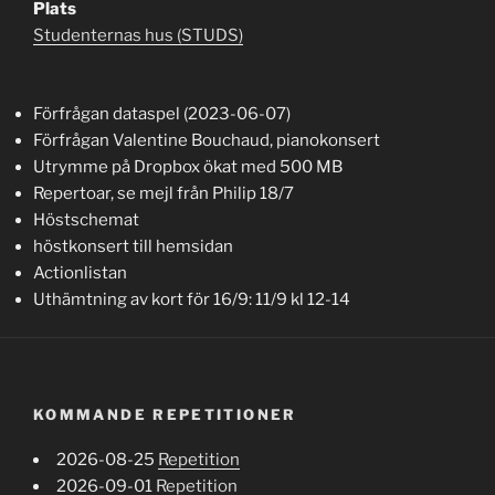
Plats
Studenternas hus (STUDS)
Förfrågan dataspel (2023-06-07)
Förfrågan Valentine Bouchaud, pianokonsert
Utrymme på Dropbox ökat med 500 MB
Repertoar, se mejl från Philip 18/7
Höstschemat
höstkonsert till hemsidan
Actionlistan
Uthämtning av kort för 16/9: 11/9 kl 12-14
KOMMANDE REPETITIONER
2026-08-25
Repetition
2026-09-01
Repetition