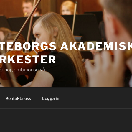
ÖTEBORGS AKADEMIS
RKESTER
d hög ambitionsnivå
Kontakta oss
Logga in