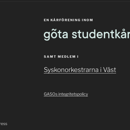
EN KÅRFÖRENING INOM
SAMT MEDLEM I
Syskonorkestrarna i Väst
GASOs integritetspolicy
ress