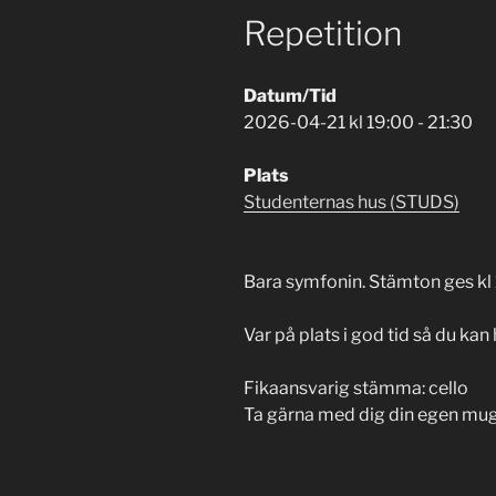
Repetition
Datum/Tid
2026-04-21 kl 19:00 - 21:30
Plats
Studenternas hus (STUDS)
Bara symfonin. Stämton ges kl 
Var på plats i god tid så du kan h
Fikaansvarig stämma: cello
Ta gärna med dig din egen mu