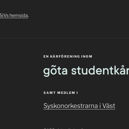
SiVs hemsida
.
EN KÅRFÖRENING INOM
SAMT MEDLEM I
Syskonorkestrarna i Väst