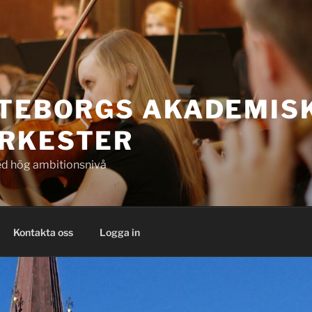
ÖTEBORGS AKADEMIS
RKESTER
d hög ambitionsnivå
Kontakta oss
Logga in