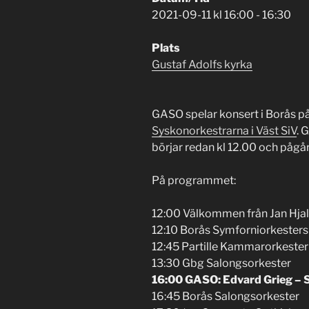
2021-09-11 kl 16:00 - 16:30
Plats
Gustaf Adolfs kyrka
GASO spelar konsert i Borås p
Syskonorkestrarna i Väst SiV
. 
börjar redan kl 12.00 och pågår 
På programmet:
12:00 Välkommen från Jan Hja
12:10 Borås Symforniorkesters
12:45 Partille Kammarorkester
13:30 Gbg Salongsorkester
16:00 GASO: Edvard Grieg – 
16:45 Borås Salongsorkester