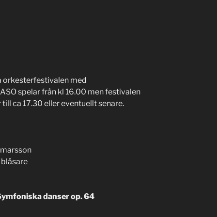
å orkesterfestivalen med
GASO spelar från kl 16.00 men festivalen
till ca 17.30 eller eventuellt senare.
lmarsson
 blåsare
Symfoniska danser op. 64